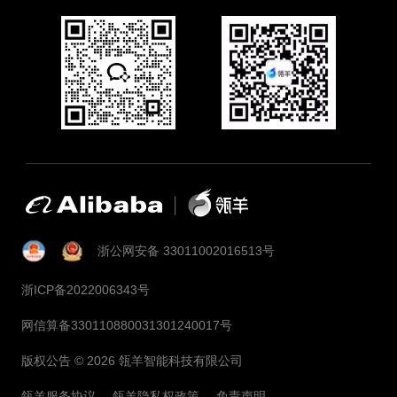
浙公网安备 33011002016513号
浙ICP备2022006343号
网信算备330110880031301240017号
版权公告 ©
2026
瓴羊智能科技有限公司
瓴羊服务协议
瓴羊隐私权政策
免责声明