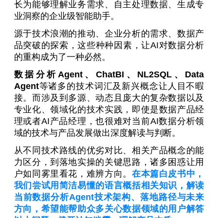
长为能够理解业务需求、自主处理数据、生成专
业洞察的企业级智能助手。
源于技术浪潮的推动、企业分析的需求、数据产
品突破的探索，这些种种因素，让AI对数据分析
的重构成为了一种必然。
数据分析Agent、ChatBI、NL2SQL、Data
Agent
等诸多的技术词汇及新兴概念让人目不暇
接。而涉及到多源、动态且庞大的复杂数据以及
专业化、领域化的技术实践，即使是数据产品经
理或者AI产品经理，也很难对当前AI数据分析领
域的技术与产品发展做出深度解读与判断。
从不同技术路线的优劣对比、相关产品概念的能
力区分，到落地实操的关键思路，诸多困惑让用
户如同雾里看花，难辨方向。
在本篇白皮书中，
我们尝试用简洁易懂的语言概括相关知识，解读
当前数据分析Agent技术架构、落地路径与未来
方向，希望能帮助众多关心数据领域的用户解答